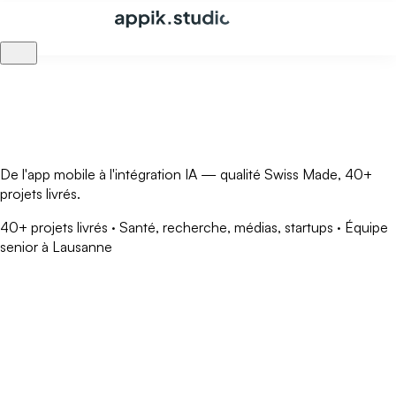
Aller au contenu principal
De l'app mobile à l'intégration IA — qualité Swiss Made, 40+
projets livrés.
40+ projets livrés · Santé, recherche, médias, startups · Équipe
senior à Lausanne